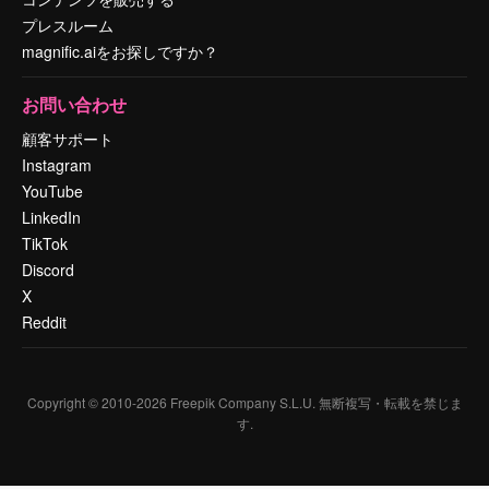
プレスルーム
magnific.aiをお探しですか？
お問い合わせ
顧客サポート
Instagram
YouTube
LinkedIn
TikTok
Discord
X
Reddit
Copyright © 2010-
2026
Freepik Company S.L.U.
無断複写・転載を禁じま
す
.