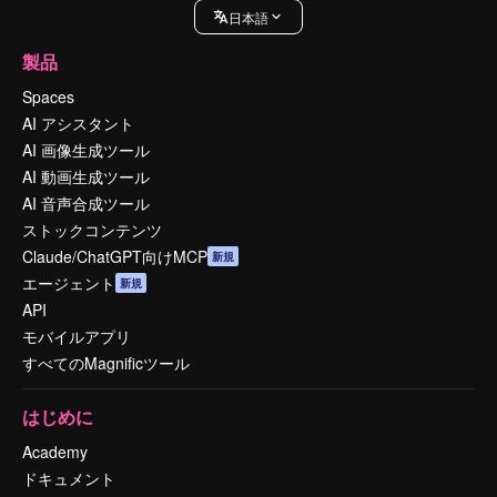
日本語
製品
Spaces
AI アシスタント
AI 画像生成ツール
AI 動画生成ツール
AI 音声合成ツール
ストックコンテンツ
Claude/ChatGPT向けMCP
新規
エージェント
新規
API
モバイルアプリ
すべてのMagnificツール
はじめに
Academy
ドキュメント