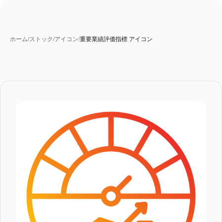
ホーム
/
ストック
/
アイコン
/
重要業績評価指標 アイコン