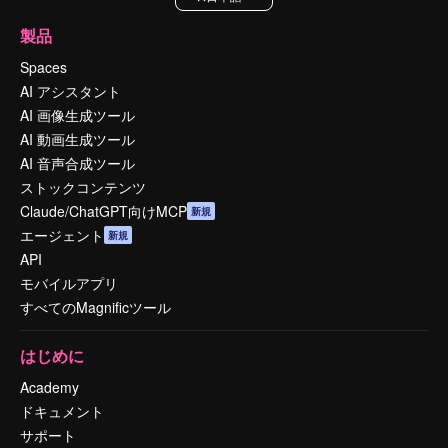
製品
Spaces
AI アシスタント
AI 画像生成ツール
AI 動画生成ツール
AI 音声合成ツール
ストックコンテンツ
Claude/ChatGPT向けMCP
新規
エージェント
新規
API
モバイルアプリ
すべてのMagnificツール
はじめに
Academy
ドキュメント
サポート