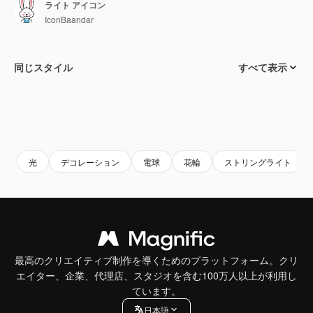
ライト アイコン
IconBaandar
同じスタイル
すべて表示
光
デコレーション
電球
花輪
ストリングライト
最高のクリエイティブ制作を導くためのプラットフォーム。クリ
エイター、企業、代理店、スタジオを含む100万人以上が利用し
ています。
日本語