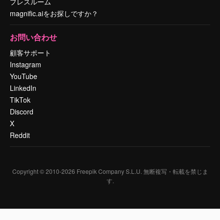
プレスルーム
magnific.aiをお探しですか？
お問い合わせ
顧客サポート
Instagram
YouTube
LinkedIn
TikTok
Discord
X
Reddit
Copyright © 2010-
2026
Freepik Company S.L.U.
無断複写・転載を禁じま
す
.