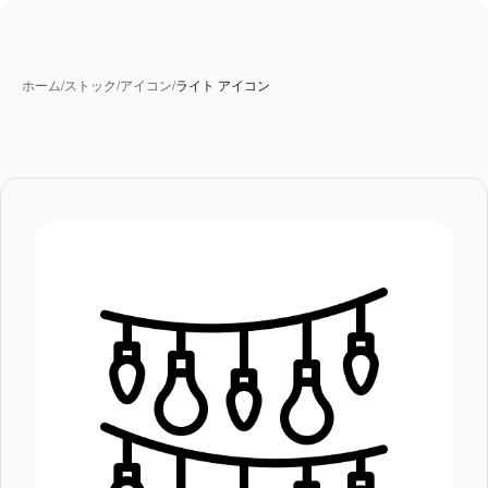
ホーム
/
ストック
/
アイコン
/
ライト アイコン