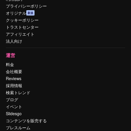
プライバシーポリシー
オリジナル
新規
クッキーポリシー
トラストセンター
アフィリエイト
法人向け
運営
料金
会社概要
Reviews
採用情報
検索トレンド
ブログ
イベント
Slidesgo
コンテンツを販売する
プレスルーム