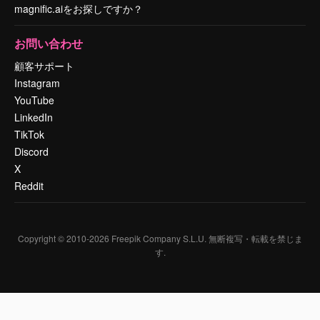
magnific.aiをお探しですか？
お問い合わせ
顧客サポート
Instagram
YouTube
LinkedIn
TikTok
Discord
X
Reddit
Copyright © 2010-
2026
Freepik Company S.L.U.
無断複写・転載を禁じま
す
.