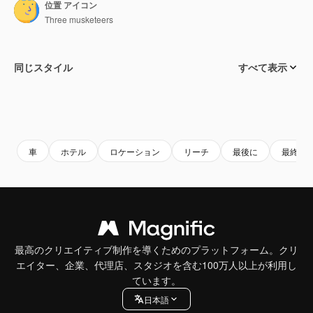
位置 アイコン
Three musketeers
同じスタイル
すべて表示
車
ホテル
ロケーション
リーチ
最後に
最終的
最高のクリエイティブ制作を導くためのプラットフォーム。クリ
エイター、企業、代理店、スタジオを含む100万人以上が利用し
ています。
日本語