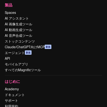
製品
Spaces
AI アシスタント
AI 画像生成ツール
AI 動画生成ツール
AI 音声合成ツール
ストックコンテンツ
Claude/ChatGPT向けMCP
新規
エージェント
新規
API
モバイルアプリ
すべてのMagnificツール
はじめに
Academy
ドキュメント
サポート
利用規約