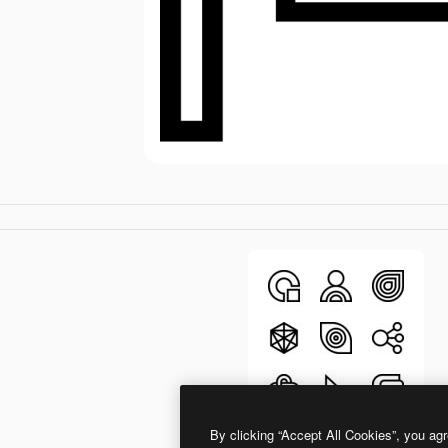
By clicking “Accept All Cookies”, you agr
Basic Straight Lineal