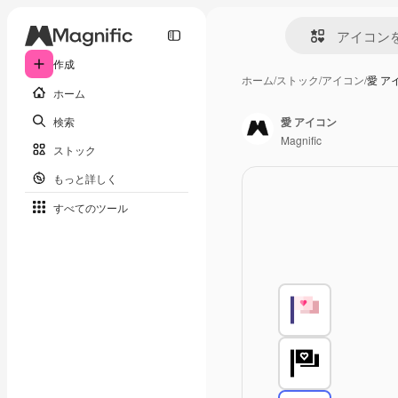
作成
ホーム
/
ストック
/
アイコン
/
愛 ア
ホーム
検索
愛 アイコン
Magnific
ストック
もっと詳しく
すべてのツール