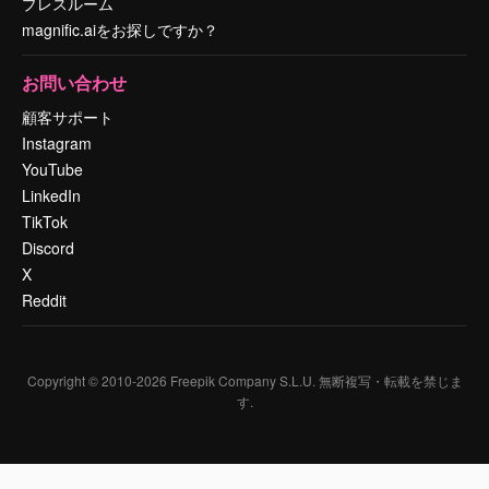
プレスルーム
magnific.aiをお探しですか？
お問い合わせ
顧客サポート
Instagram
YouTube
LinkedIn
TikTok
Discord
X
Reddit
Copyright © 2010-
2026
Freepik Company S.L.U.
無断複写・転載を禁じま
す
.