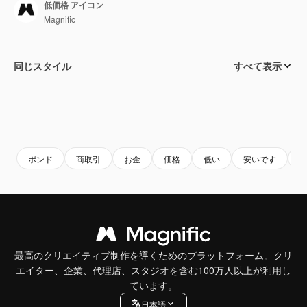
低価格 アイコン
Magnific
同じスタイル
すべて表示
ポンド
商取引
お金
価格
低い
安いです
最高のクリエイティブ制作を導くためのプラットフォーム。クリ
エイター、企業、代理店、スタジオを含む100万人以上が利用し
ています。
日本語