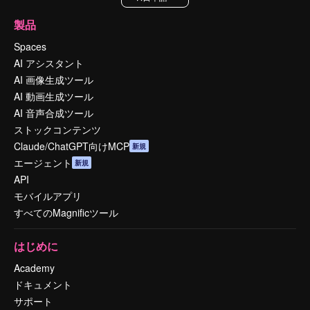
製品
Spaces
AI アシスタント
AI 画像生成ツール
AI 動画生成ツール
AI 音声合成ツール
ストックコンテンツ
Claude/ChatGPT向けMCP
新規
エージェント
新規
API
モバイルアプリ
すべてのMagnificツール
はじめに
Academy
ドキュメント
サポート