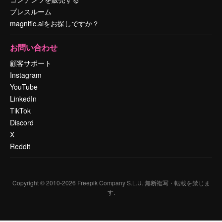
プレスルーム
magnific.aiをお探しですか？
お問い合わせ
顧客サポート
Instagram
YouTube
LinkedIn
TikTok
Discord
X
Reddit
Copyright © 2010-
2026
Freepik Company S.L.U.
無断複写・転載を禁じま
す
.