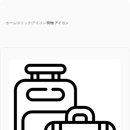
ホーム
/
ストック
/
アイコン
/
荷物 アイコン