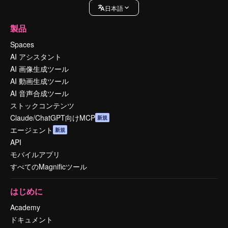
日本語
製品
Spaces
AI アシスタント
AI 画像生成ツール
AI 動画生成ツール
AI 音声合成ツール
ストックコンテンツ
Claude/ChatGPT向けMCP
新規
エージェント
新規
API
モバイルアプリ
すべてのMagnificツール
はじめに
Academy
ドキュメント