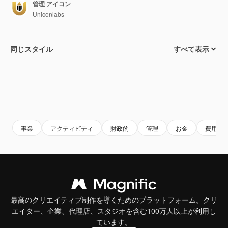
管理 アイコン
Uniconlabs
同じスタイル
すべて表示
事業
アクティビティ
財政的
管理
お金
費用
最高のクリエイティブ制作を導くためのプラットフォーム。クリ
エイター、企業、代理店、スタジオを含む100万人以上が利用し
ています。