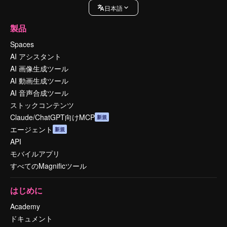
日本語
製品
Spaces
AI アシスタント
AI 画像生成ツール
AI 動画生成ツール
AI 音声合成ツール
ストックコンテンツ
Claude/ChatGPT向けMCP
新規
エージェント
新規
API
モバイルアプリ
すべてのMagnificツール
はじめに
Academy
ドキュメント