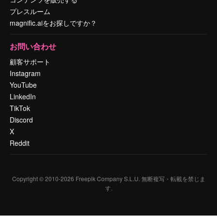
プレスルーム
magnific.aiをお探しですか？
お問い合わせ
顧客サポート
Instagram
YouTube
LinkedIn
TikTok
Discord
X
Reddit
Copyright © 2010-
2026
Freepik Company S.L.U.
無断複写・転載を禁じま
す
.