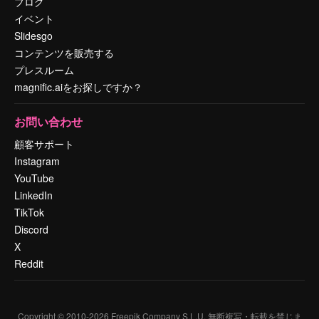
ブログ
イベント
Slidesgo
コンテンツを販売する
プレスルーム
magnific.aiをお探しですか？
お問い合わせ
顧客サポート
Instagram
YouTube
LinkedIn
TikTok
Discord
X
Reddit
Copyright © 2010-
2026
Freepik Company S.L.U.
無断複写・転載を禁じま