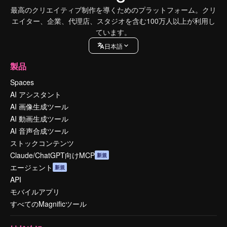
最高のクリエイティブ制作を導くためのプラットフォーム。クリ
エイター、企業、代理店、スタジオを含む100万人以上が利用し
ています。
日本語
製品
Spaces
AI アシスタント
AI 画像生成ツール
AI 動画生成ツール
AI 音声合成ツール
ストックコンテンツ
Claude/ChatGPT向けMCP
新規
エージェント
新規
API
モバイルアプリ
すべてのMagnificツール