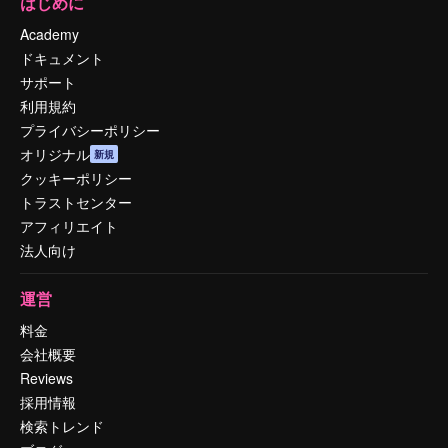
はじめに
Academy
ドキュメント
サポート
利用規約
プライバシーポリシー
オリジナル
新規
クッキーポリシー
トラストセンター
アフィリエイト
法人向け
運営
料金
会社概要
Reviews
採用情報
検索トレンド