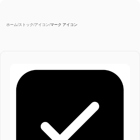
ホーム
/
ストック
/
アイコン
/
マーク アイコン