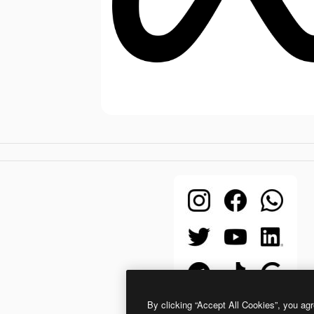
By clicking “Accept All Cookies”, you agr
UICONS Brands Solid