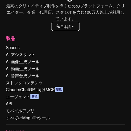
最高のクリエイティブ制作を導くためのプラットフォーム。クリ
エイター、企業、代理店、スタジオを含む100万人以上が利用し
ています。
日本語
製品
Spaces
AI アシスタント
AI 画像生成ツール
AI 動画生成ツール
AI 音声合成ツール
ストックコンテンツ
Claude/ChatGPT向けMCP
新規
エージェント
新規
API
モバイルアプリ
すべてのMagnificツール