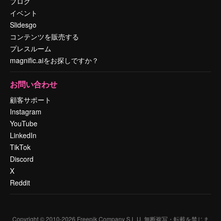
ブログ
イベント
Slidesgo
コンテンツを販売する
プレスルーム
magnific.aiをお探しですか？
お問い合わせ
顧客サポート
Instagram
YouTube
LinkedIn
TikTok
Discord
X
Reddit
Copyright © 2010-
2026
Freepik Company S.L.U.
無断複写・転載を禁じま