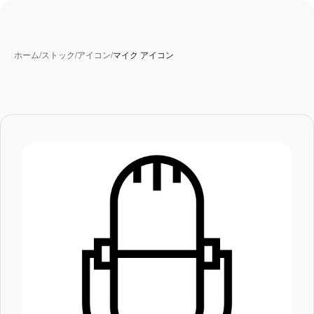
ホーム
/
ストック
/
アイコン
/
マイク アイコン