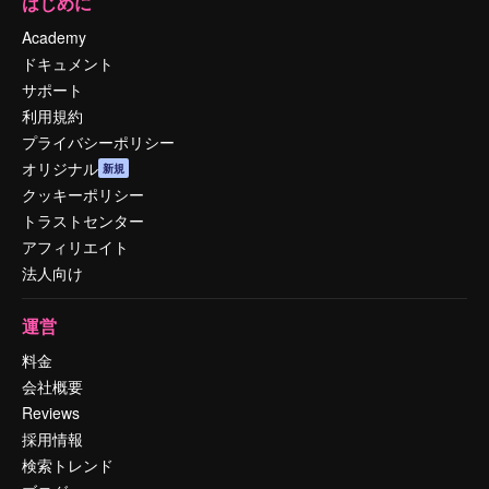
はじめに
Academy
ドキュメント
サポート
利用規約
プライバシーポリシー
オリジナル
新規
クッキーポリシー
トラストセンター
アフィリエイト
法人向け
運営
料金
会社概要
Reviews
採用情報
検索トレンド