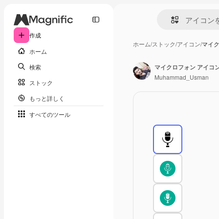
作成
ホーム
/
ストック
/
アイコン
/
マイク
ホーム
検索
マイクロフォン アイコ
Muhammad_Usman
ストック
もっと詳しく
すべてのツール