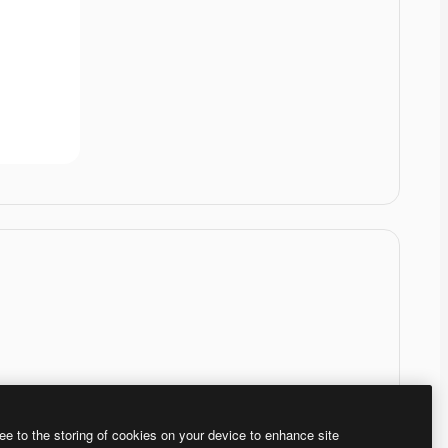
ee to the storing of cookies on your device to enhance site