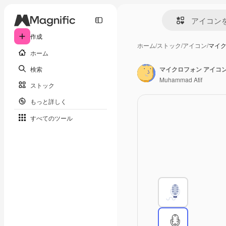
作成
ホーム
/
ストック
/
アイコン
/
マイク
ホーム
検索
マイクロフォン アイコ
Muhammad Atif
ストック
もっと詳しく
すべてのツール