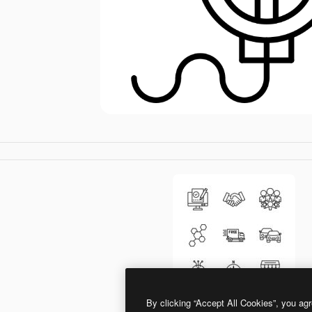
By clicking “Accept All Cookies”, you agr
Generic Detailed Outline