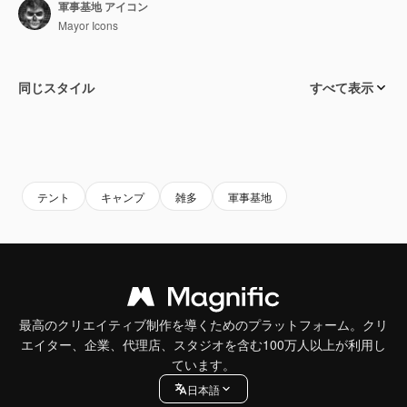
軍事基地 アイコン
Mayor Icons
同じスタイル
すべて表示
テント
キャンプ
雑多
軍事基地
最高のクリエイティブ制作を導くためのプラットフォーム。クリ
エイター、企業、代理店、スタジオを含む100万人以上が利用し
ています。
日本語