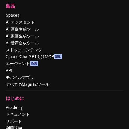
製品
Spaces
AI アシスタント
AI 画像生成ツール
AI 動画生成ツール
AI 音声合成ツール
ストックコンテンツ
Claude/ChatGPT向けMCP
新規
エージェント
新規
API
モバイルアプリ
すべてのMagnificツール
はじめに
Academy
ドキュメント
サポート
利用規約