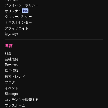
プライバシーポリシー
オリジナル
新規
クッキーポリシー
トラストセンター
アフィリエイト
法人向け
運営
料金
会社概要
Reviews
採用情報
検索トレンド
ブログ
イベント
Slidesgo
コンテンツを販売する
プレスルーム