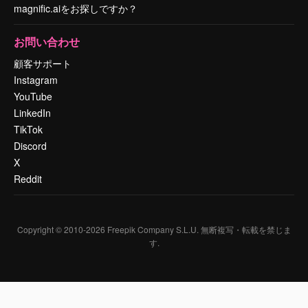
magnific.aiをお探しですか？
お問い合わせ
顧客サポート
Instagram
YouTube
LinkedIn
TikTok
Discord
X
Reddit
Copyright © 2010-
2026
Freepik Company S.L.U.
無断複写・転載を禁じま
す
.