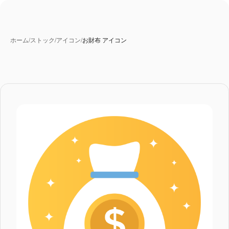
ホーム
/
ストック
/
アイコン
/
お財布 アイコン