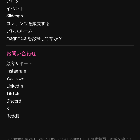
ブログ
イベント
Slidesgo
コンテンツを販売する
プレスルーム
magnific.aiをお探しですか？
お問い合わせ
顧客サポート
Instagram
YouTube
LinkedIn
TikTok
Discord
X
Reddit
Copyright © 2010-
2026
Freepik Company S.L.U.
無断複写・転載を禁じま