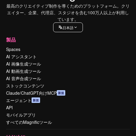
最高のクリエイティブ制作を導くためのプラットフォーム。クリ
エイター、企業、代理店、スタジオを含む100万人以上が利用し
ています。
日本語
製品
Spaces
AI アシスタント
AI 画像生成ツール
AI 動画生成ツール
AI 音声合成ツール
ストックコンテンツ
Claude/ChatGPT向けMCP
新規
エージェント
新規
API
モバイルアプリ
すべてのMagnificツール