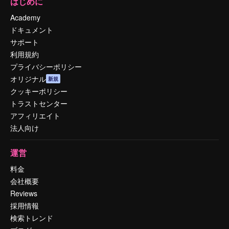
はじめに
Academy
ドキュメント
サポート
利用規約
プライバシーポリシー
オリジナル
新規
クッキーポリシー
トラストセンター
アフィリエイト
法人向け
運営
料金
会社概要
Reviews
採用情報
検索トレンド