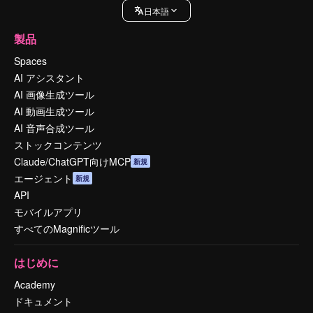
日本語
製品
Spaces
AI アシスタント
AI 画像生成ツール
AI 動画生成ツール
AI 音声合成ツール
ストックコンテンツ
Claude/ChatGPT向けMCP
新規
エージェント
新規
API
モバイルアプリ
すべてのMagnificツール
はじめに
Academy
ドキュメント