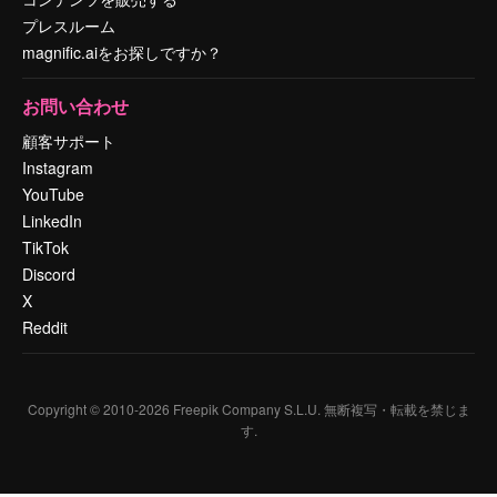
プレスルーム
magnific.aiをお探しですか？
お問い合わせ
顧客サポート
Instagram
YouTube
LinkedIn
TikTok
Discord
X
Reddit
Copyright © 2010-
2026
Freepik Company S.L.U.
無断複写・転載を禁じま
す
.