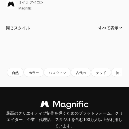
ミイラ アイコン
Magnific
同じスタイル
すべて表示
自然
ホラー
ハロウィン
古代の
デッド
怖い
最高のクリエイティブ制作を導くためのプラットフォーム。クリ
エイター、企業、代理店、スタジオを含む100万人以上が利用し
ています。