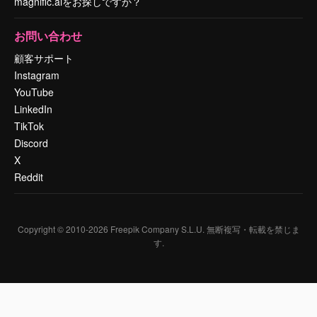
magnific.aiをお探しですか？
お問い合わせ
顧客サポート
Instagram
YouTube
LinkedIn
TikTok
Discord
X
Reddit
Copyright © 2010-
2026
Freepik Company S.L.U.
無断複写・転載を禁じま
す
.