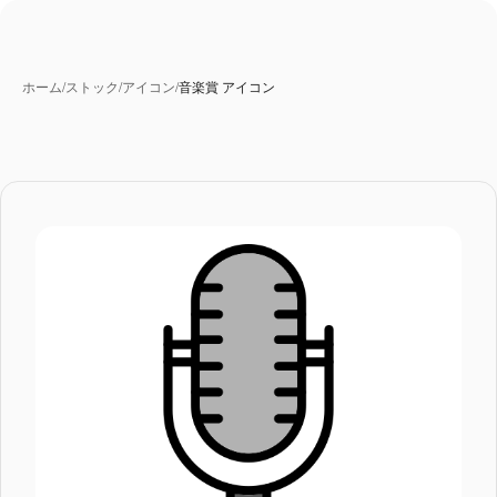
ホーム
/
ストック
/
アイコン
/
音楽賞 アイコン