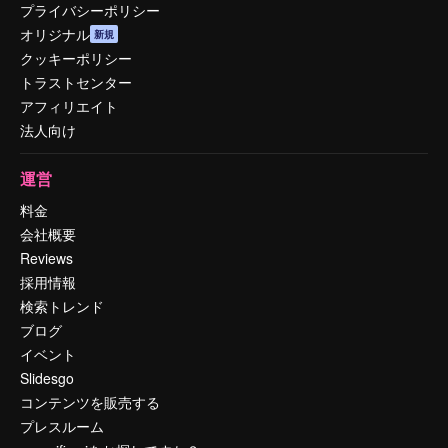
プライバシーポリシー
オリジナル
新規
クッキーポリシー
トラストセンター
アフィリエイト
法人向け
運営
料金
会社概要
Reviews
採用情報
検索トレンド
ブログ
イベント
Slidesgo
コンテンツを販売する
プレスルーム