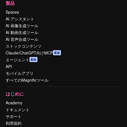
製品
Spaces
AI アシスタント
AI 画像生成ツール
AI 動画生成ツール
AI 音声合成ツール
ストックコンテンツ
Claude/ChatGPT向けMCP
新規
エージェント
新規
API
モバイルアプリ
すべてのMagnificツール
はじめに
Academy
ドキュメント
サポート
利用規約