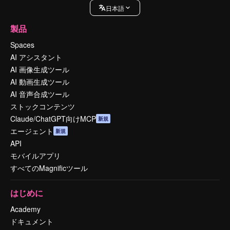
日本語
製品
Spaces
AI アシスタント
AI 画像生成ツール
AI 動画生成ツール
AI 音声合成ツール
ストックコンテンツ
Claude/ChatGPT向けMCP
新規
エージェント
新規
API
モバイルアプリ
すべてのMagnificツール
はじめに
Academy
ドキュメント