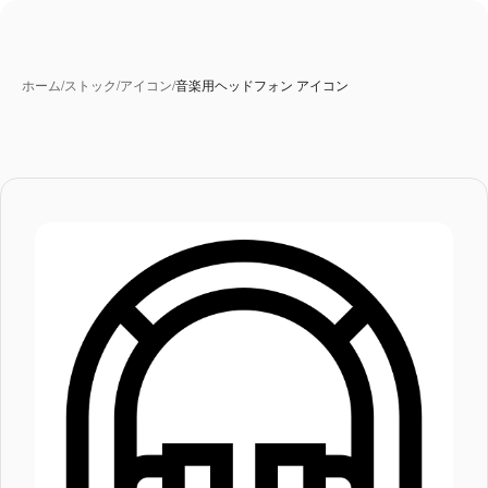
ホーム
/
ストック
/
アイコン
/
音楽用ヘッドフォン アイコン