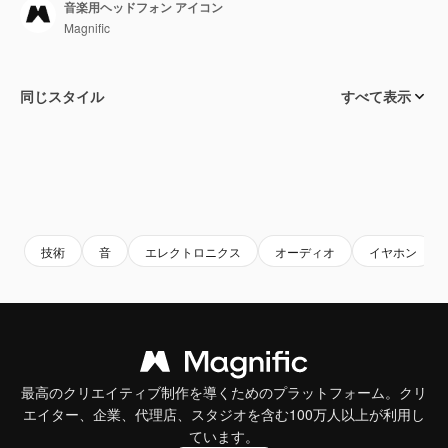
音楽用ヘッドフォン アイコン
Magnific
同じスタイル
すべて表示
技術
音
エレクトロニクス
オーディオ
イヤホン
最高のクリエイティブ制作を導くためのプラットフォーム。クリ
エイター、企業、代理店、スタジオを含む100万人以上が利用し
ています。