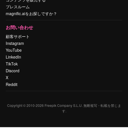
プレスルーム
magnific.aiをお探しですか？
お問い合わせ
顧客サポート
Instagram
YouTube
LinkedIn
TikTok
Discord
X
Reddit
Copyright © 2010-
2026
Freepik Company S.L.U.
無断複写・転載を禁じま
す
.