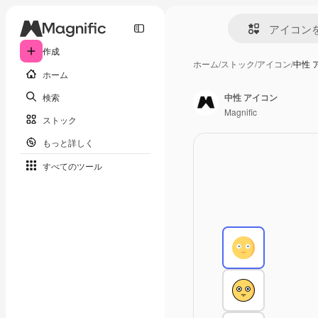
作成
ホーム
/
ストック
/
アイコン
/
中性 
ホーム
検索
中性 アイコン
Magnific
ストック
もっと詳しく
すべてのツール