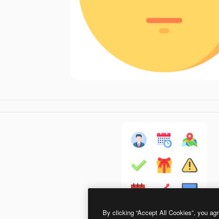
By clicking “Accept All Cookies”, you agr
Special Flat