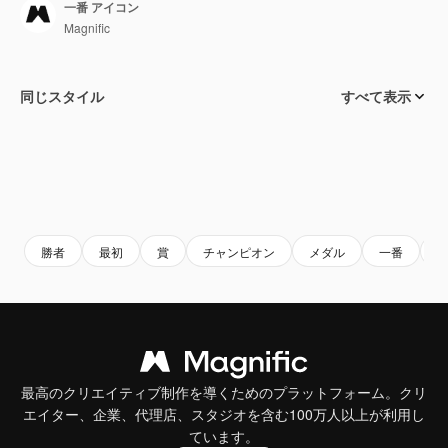
一番 アイコン
Magnific
同じスタイル
すべて表示
勝者
最初
賞
チャンピオン
メダル
一番
最高のクリエイティブ制作を導くためのプラットフォーム。クリ
エイター、企業、代理店、スタジオを含む100万人以上が利用し
ています。