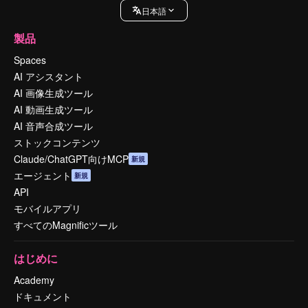
日本語
製品
Spaces
AI アシスタント
AI 画像生成ツール
AI 動画生成ツール
AI 音声合成ツール
ストックコンテンツ
Claude/ChatGPT向けMCP
新規
エージェント
新規
API
モバイルアプリ
すべてのMagnificツール
はじめに
Academy
ドキュメント