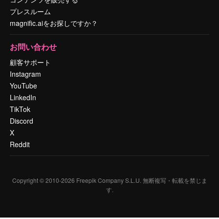
プレスルーム
magnific.aiをお探しですか？
お問い合わせ
顧客サポート
Instagram
YouTube
LinkedIn
TikTok
Discord
X
Reddit
Copyright © 2010-
2026
Freepik Company S.L.U.
無断複写・転載を禁じま
す
.