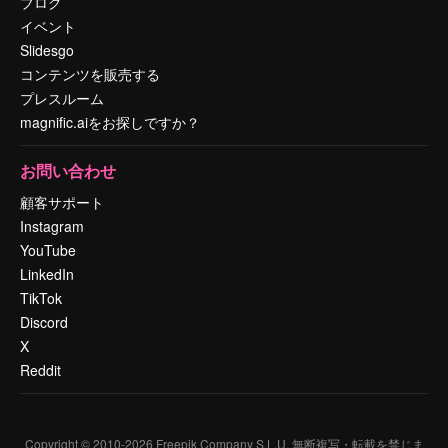
ブログ
イベント
Slidesgo
コンテンツを販売する
プレスルーム
magnific.aiをお探しですか？
お問い合わせ
顧客サポート
Instagram
YouTube
LinkedIn
TikTok
Discord
X
Reddit
Copyright © 2010-
2026
Freepik Company S.L.U.
無断複写・転載を禁じま