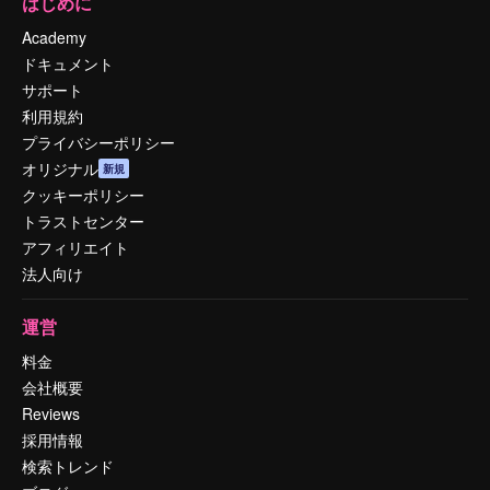
はじめに
Academy
ドキュメント
サポート
利用規約
プライバシーポリシー
オリジナル
新規
クッキーポリシー
トラストセンター
アフィリエイト
法人向け
運営
料金
会社概要
Reviews
採用情報
検索トレンド