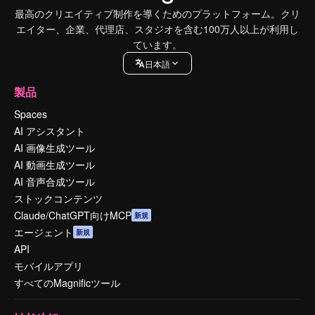
最高のクリエイティブ制作を導くためのプラットフォーム。クリ
エイター、企業、代理店、スタジオを含む100万人以上が利用し
ています。
日本語
製品
Spaces
AI アシスタント
AI 画像生成ツール
AI 動画生成ツール
AI 音声合成ツール
ストックコンテンツ
Claude/ChatGPT向けMCP
新規
エージェント
新規
API
モバイルアプリ
すべてのMagnificツール