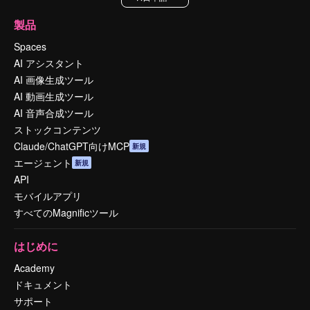
製品
Spaces
AI アシスタント
AI 画像生成ツール
AI 動画生成ツール
AI 音声合成ツール
ストックコンテンツ
Claude/ChatGPT向けMCP
新規
エージェント
新規
API
モバイルアプリ
すべてのMagnificツール
はじめに
Academy
ドキュメント
サポート