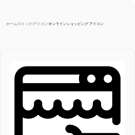
ホーム
/
ストック
/
アイコン
/
オンラインショッピング アイコン