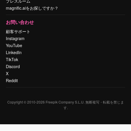
プレスルーム
magnific.aiをお探しですか？
お問い合わせ
顧客サポート
Instagram
YouTube
LinkedIn
TikTok
Discord
X
Reddit
Copyright © 2010-
2026
Freepik Company S.L.U.
無断複写・転載を禁じま
す
.