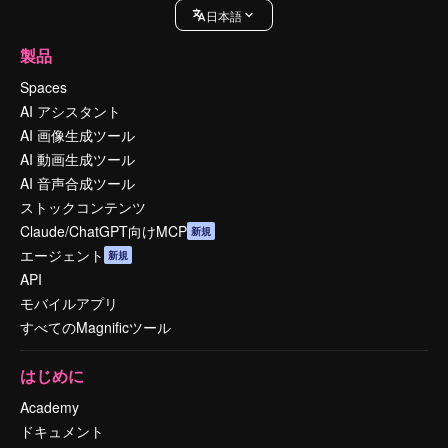
日本語
製品
Spaces
AI アシスタント
AI 画像生成ツール
AI 動画生成ツール
AI 音声合成ツール
ストックコンテンツ
Claude/ChatGPT向けMCP
新規
エージェント
新規
API
モバイルアプリ
すべてのMagnificツール
はじめに
Academy
ドキュメント