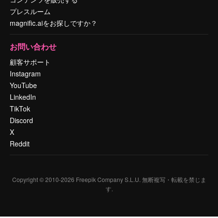
プレスルーム
magnific.aiをお探しですか？
お問い合わせ
顧客サポート
Instagram
YouTube
LinkedIn
TikTok
Discord
X
Reddit
Copyright © 2010-
2026
Freepik Company S.L.U.
無断複写・転載を禁じま
す
.