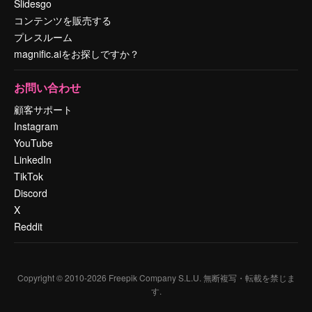
Slidesgo
コンテンツを販売する
プレスルーム
magnific.aiをお探しですか？
お問い合わせ
顧客サポート
Instagram
YouTube
LinkedIn
TikTok
Discord
X
Reddit
Copyright © 2010-
2026
Freepik Company S.L.U.
無断複写・転載を禁じま
す
.