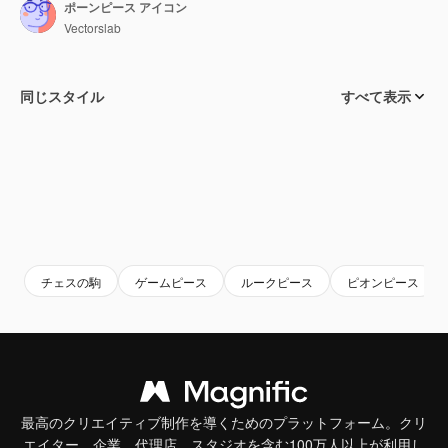
ポーンピース アイコン
Vectorslab
同じスタイル
すべて表示
チェスの駒
ゲームピース
ルークピース
ピオンピース
最高のクリエイティブ制作を導くためのプラットフォーム。クリ
エイター、企業、代理店、スタジオを含む100万人以上が利用し