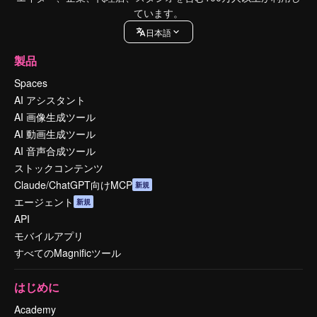
ています。
日本語
製品
Spaces
AI アシスタント
AI 画像生成ツール
AI 動画生成ツール
AI 音声合成ツール
ストックコンテンツ
Claude/ChatGPT向けMCP
新規
エージェント
新規
API
モバイルアプリ
すべてのMagnificツール
はじめに
Academy