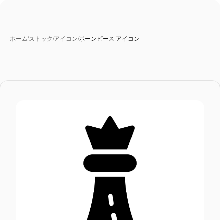
ホーム
/
ストック
/
アイコン
/
ポーンピース アイコン