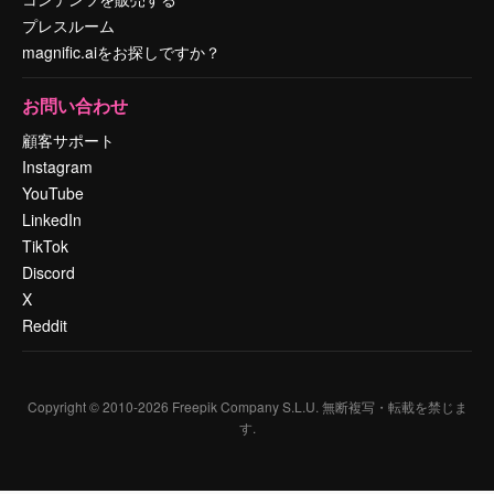
プレスルーム
magnific.aiをお探しですか？
お問い合わせ
顧客サポート
Instagram
YouTube
LinkedIn
TikTok
Discord
X
Reddit
Copyright © 2010-
2026
Freepik Company S.L.U.
無断複写・転載を禁じま
す
.