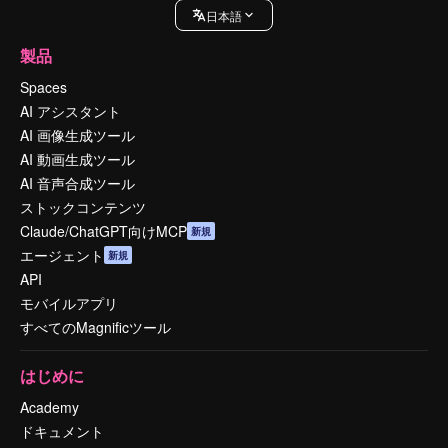
日本語
製品
Spaces
AI アシスタント
AI 画像生成ツール
AI 動画生成ツール
AI 音声合成ツール
ストックコンテンツ
Claude/ChatGPT向けMCP
新規
エージェント
新規
API
モバイルアプリ
すべてのMagnificツール
はじめに
Academy
ドキュメント