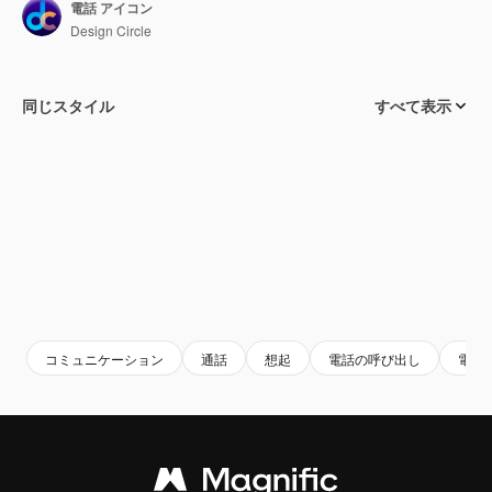
電話 アイコン
Design Circle
同じスタイル
すべて表示
コミュニケーション
通話
想起
電話の呼び出し
電話