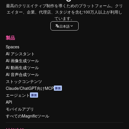
最高のクリエイティブ制作を導くためのプラットフォーム。クリ
エイター、企業、代理店、スタジオを含む100万人以上が利用し
ています。
日本語
製品
Spaces
AI アシスタント
AI 画像生成ツール
AI 動画生成ツール
AI 音声合成ツール
ストックコンテンツ
Claude/ChatGPT向けMCP
新規
エージェント
新規
API
モバイルアプリ
すべてのMagnificツール