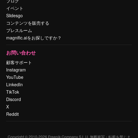
ブログ
イベント
Slidesgo
コンテンツを販売する
プレスルーム
magnific.aiをお探しですか？
お問い合わせ
顧客サポート
Instagram
YouTube
LinkedIn
TikTok
Discord
X
Reddit
Copyright © 2010-
2026
Freepik Company S.L.U.
無断複写・転載を禁じま