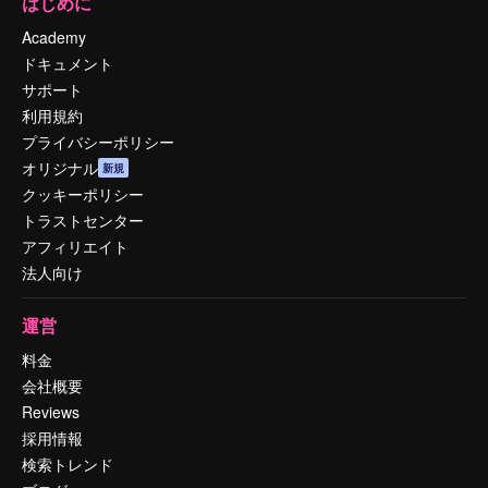
はじめに
Academy
ドキュメント
サポート
利用規約
プライバシーポリシー
オリジナル
新規
クッキーポリシー
トラストセンター
アフィリエイト
法人向け
運営
料金
会社概要
Reviews
採用情報
検索トレンド