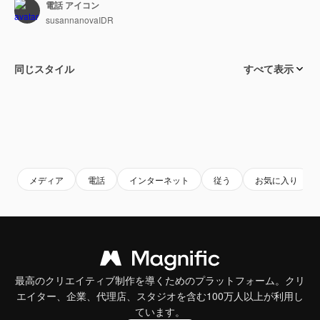
電話 アイコン
susannanovaIDR
同じスタイル
すべて表示
メディア
電話
インターネット
従う
お気に入り
最高のクリエイティブ制作を導くためのプラットフォーム。クリ
エイター、企業、代理店、スタジオを含む100万人以上が利用し
ています。