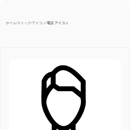
ホーム
/
ストック
/
アイコン
/
電話 アイコン