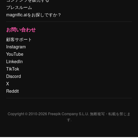
プレスルーム
magnific.aiをお探しですか？
お問い合わせ
顧客サポート
Instagram
YouTube
LinkedIn
TikTok
Discord
X
Reddit
Copyright © 2010-
2026
Freepik Company S.L.U.
無断複写・転載を禁じま
す
.