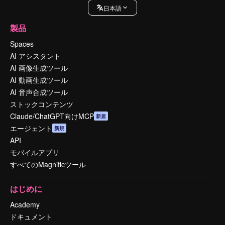
日本語
製品
Spaces
AI アシスタント
AI 画像生成ツール
AI 動画生成ツール
AI 音声合成ツール
ストックコンテンツ
Claude/ChatGPT向けMCP
新規
エージェント
新規
API
モバイルアプリ
すべてのMagnificツール
はじめに
Academy
ドキュメント