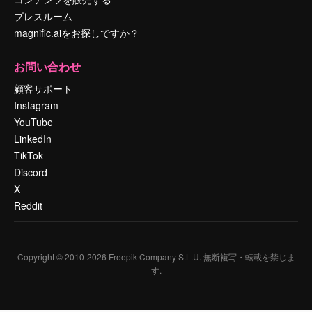
プレスルーム
magnific.aiをお探しですか？
お問い合わせ
顧客サポート
Instagram
YouTube
LinkedIn
TikTok
Discord
X
Reddit
Copyright © 2010-
2026
Freepik Company S.L.U.
無断複写・転載を禁じま
す
.