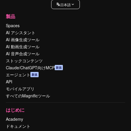
日本語
製品
Spaces
AI アシスタント
AI 画像生成ツール
AI 動画生成ツール
AI 音声合成ツール
ストックコンテンツ
Claude/ChatGPT向けMCP
新規
エージェント
新規
API
モバイルアプリ
すべてのMagnificツール
はじめに
Academy
ドキュメント