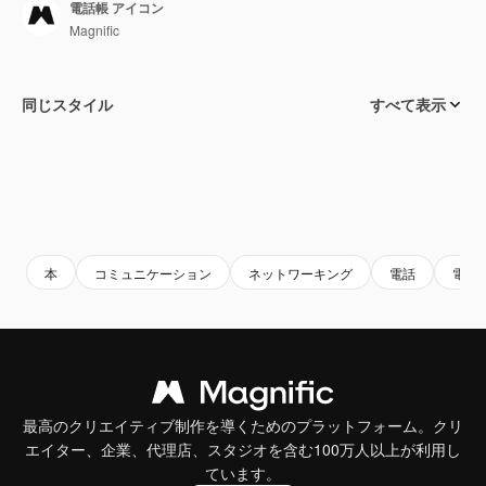
電話帳 アイコン
Magnific
同じスタイル
すべて表示
本
コミュニケーション
ネットワーキング
電話
電話
最高のクリエイティブ制作を導くためのプラットフォーム。クリ
エイター、企業、代理店、スタジオを含む100万人以上が利用し
ています。