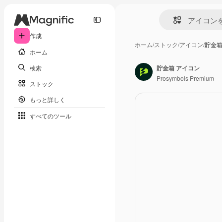
作成
ホーム
/
ストック
/
アイコン
/
貯金箱
ホーム
検索
貯金箱 アイコン
Prosymbols Premium
ストック
もっと詳しく
すべてのツール