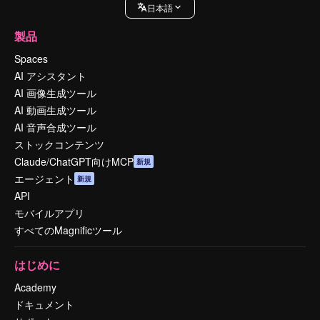
日本語
製品
Spaces
AI アシスタント
AI 画像生成ツール
AI 動画生成ツール
AI 音声合成ツール
ストックコンテンツ
Claude/ChatGPT向けMCP
新規
エージェント
新規
API
モバイルアプリ
すべてのMagnificツール
はじめに
Academy
ドキュメント