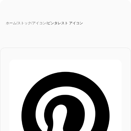
ホーム
/
ストック
/
アイコン
/
ピンタレスト アイコン