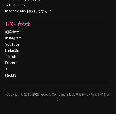
プレスルーム
magnific.aiをお探しですか？
お問い合わせ
顧客サポート
Instagram
YouTube
LinkedIn
TikTok
Discord
X
Reddit
Copyright © 2010-
2026
Freepik Company S.L.U.
無断複写・転載を禁じま
す
.