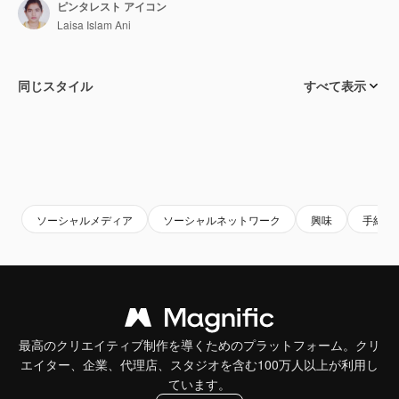
ピンタレスト アイコン
Laisa Islam Ani
同じスタイル
すべて表示
ソーシャルメディア
ソーシャルネットワーク
興味
手紙p
最高のクリエイティブ制作を導くためのプラットフォーム。クリ
エイター、企業、代理店、スタジオを含む100万人以上が利用し
ています。