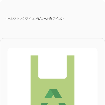
ホーム
/
ストック
/
アイコン
/
ビニール袋 アイコン