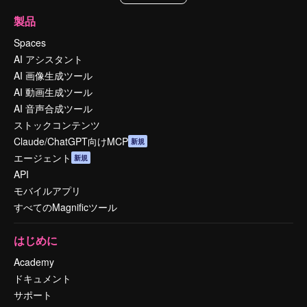
製品
Spaces
AI アシスタント
AI 画像生成ツール
AI 動画生成ツール
AI 音声合成ツール
ストックコンテンツ
Claude/ChatGPT向けMCP
新規
エージェント
新規
API
モバイルアプリ
すべてのMagnificツール
はじめに
Academy
ドキュメント
サポート