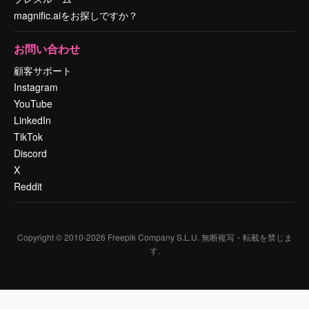
magnific.aiをお探しですか？
お問い合わせ
顧客サポート
Instagram
YouTube
LinkedIn
TikTok
Discord
X
Reddit
Copyright © 2010-
2026
Freepik Company S.L.U.
無断複写・転載を禁じま
す
.