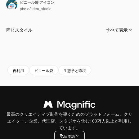
ビニール袋 アイコン
photo3idea_studio
同じスタイル
すべて表示
再利用
ビニール袋
生態学と環境
最高のクリエイティブ制作を導くためのプラットフォーム。クリ
エイター、企業、代理店、スタジオを含む100万人以上が利用し
ています。
日本語