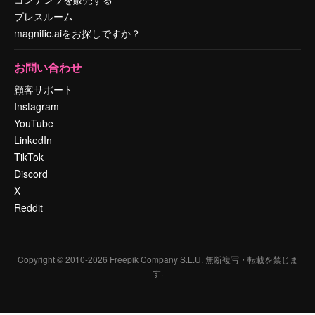
プレスルーム
magnific.aiをお探しですか？
お問い合わせ
顧客サポート
Instagram
YouTube
LinkedIn
TikTok
Discord
X
Reddit
Copyright © 2010-
2026
Freepik Company S.L.U.
無断複写・転載を禁じま
す
.