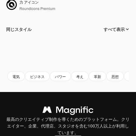
力 アイコン
Roundicons Premium
同じスタイル
すべて表示
電気
ビジネス
パワー
考え
革新
思想
電
最高のクリエイティブ制作を導くためのプラットフォーム。クリ
エイター、企業、代理店、スタジオを含む100万人以上が利用し
ています。