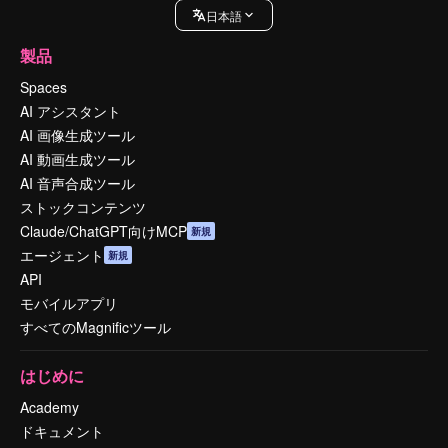
日本語
製品
Spaces
AI アシスタント
AI 画像生成ツール
AI 動画生成ツール
AI 音声合成ツール
ストックコンテンツ
Claude/ChatGPT向けMCP
新規
エージェント
新規
API
モバイルアプリ
すべてのMagnificツール
はじめに
Academy
ドキュメント