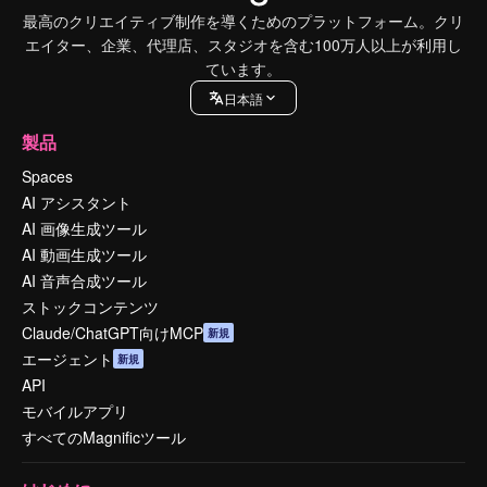
最高のクリエイティブ制作を導くためのプラットフォーム。クリ
エイター、企業、代理店、スタジオを含む100万人以上が利用し
ています。
日本語
製品
Spaces
AI アシスタント
AI 画像生成ツール
AI 動画生成ツール
AI 音声合成ツール
ストックコンテンツ
Claude/ChatGPT向けMCP
新規
エージェント
新規
API
モバイルアプリ
すべてのMagnificツール