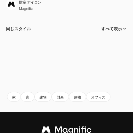
財産 アイコン
Magnific
同じスタイル
すべて表示
家
家
建物
財産
建物
オフィス