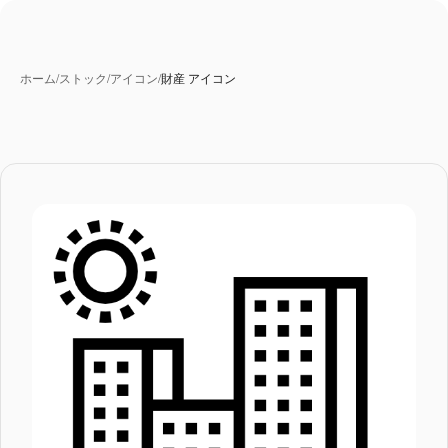
ホーム
/
ストック
/
アイコン
/
財産 アイコン