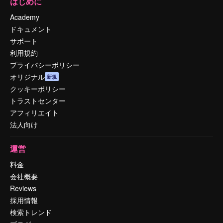
はじめに
Academy
ドキュメント
サポート
利用規約
プライバシーポリシー
オリジナル
新規
クッキーポリシー
トラストセンター
アフィリエイト
法人向け
運営
料金
会社概要
Reviews
採用情報
検索トレンド