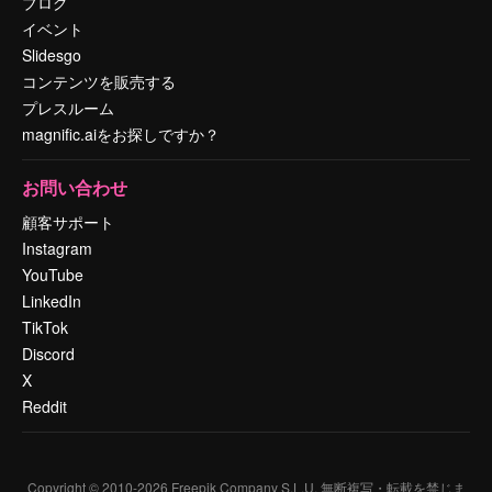
ブログ
イベント
Slidesgo
コンテンツを販売する
プレスルーム
magnific.aiをお探しですか？
お問い合わせ
顧客サポート
Instagram
YouTube
LinkedIn
TikTok
Discord
X
Reddit
Copyright © 2010-
2026
Freepik Company S.L.U.
無断複写・転載を禁じま