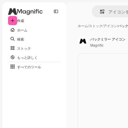
作成
ホーム
/
ストック
/
アイコン
/
バック
ホーム
検索
バックミラー アイコン
Magnific
ストック
もっと詳しく
すべてのツール