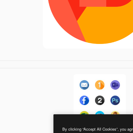
By clicking “Accept All Cookies”, you agr
Flat Circular Flat