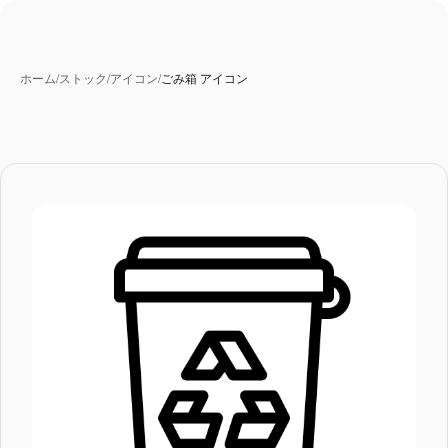
ホーム
/
ストック
/
アイコン
/
ごみ箱 アイコン