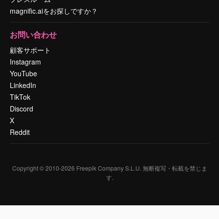
magnific.aiをお探しですか？
お問い合わせ
顧客サポート
Instagram
YouTube
LinkedIn
TikTok
Discord
X
Reddit
Copyright © 2010-
2026
Freepik Company S.L.U.
無断複写・転載を禁じま
す
.