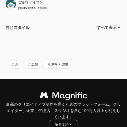
ごみ箱 アイコン
photo3idea_studio
同じスタイル
すべて表示
ごみ
ごみ箱
生態学と環境
最高のクリエイティブ制作を導くためのプラットフォーム。クリ
エイター、企業、代理店、スタジオを含む100万人以上が利用し
ています。
日本語