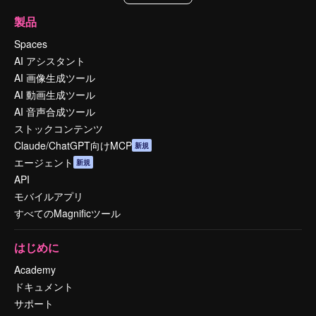
製品
Spaces
AI アシスタント
AI 画像生成ツール
AI 動画生成ツール
AI 音声合成ツール
ストックコンテンツ
Claude/ChatGPT向けMCP
新規
エージェント
新規
API
モバイルアプリ
すべてのMagnificツール
はじめに
Academy
ドキュメント
サポート