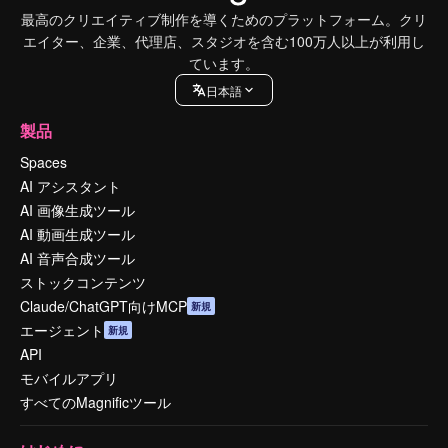
最高のクリエイティブ制作を導くためのプラットフォーム。クリ
エイター、企業、代理店、スタジオを含む100万人以上が利用し
ています。
日本語
製品
Spaces
AI アシスタント
AI 画像生成ツール
AI 動画生成ツール
AI 音声合成ツール
ストックコンテンツ
Claude/ChatGPT向けMCP
新規
エージェント
新規
API
モバイルアプリ
すべてのMagnificツール