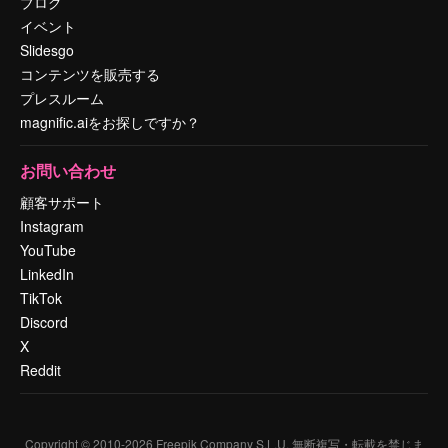
ブログ
イベント
Slidesgo
コンテンツを販売する
プレスルーム
magnific.aiをお探しですか？
お問い合わせ
顧客サポート
Instagram
YouTube
LinkedIn
TikTok
Discord
X
Reddit
Copyright © 2010-
2026
Freepik Company S.L.U.
無断複写・転載を禁じま