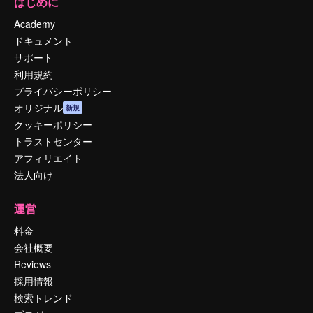
はじめに
Academy
ドキュメント
サポート
利用規約
プライバシーポリシー
オリジナル
新規
クッキーポリシー
トラストセンター
アフィリエイト
法人向け
運営
料金
会社概要
Reviews
採用情報
検索トレンド