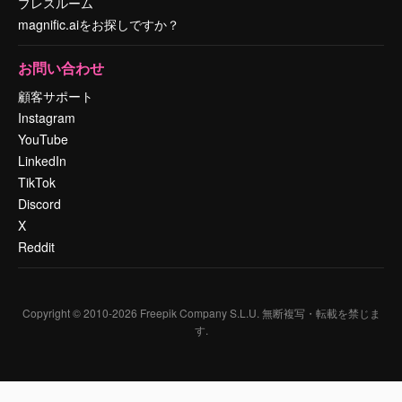
プレスルーム
magnific.aiをお探しですか？
お問い合わせ
顧客サポート
Instagram
YouTube
LinkedIn
TikTok
Discord
X
Reddit
Copyright © 2010-
2026
Freepik Company S.L.U.
無断複写・転載を禁じま
す
.