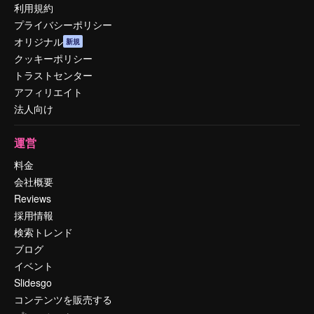
利用規約
プライバシーポリシー
オリジナル
新規
クッキーポリシー
トラストセンター
アフィリエイト
法人向け
運営
料金
会社概要
Reviews
採用情報
検索トレンド
ブログ
イベント
Slidesgo
コンテンツを販売する