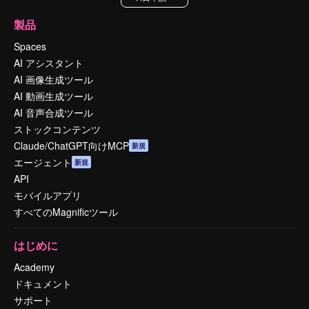
製品
Spaces
AI アシスタント
AI 画像生成ツール
AI 動画生成ツール
AI 音声合成ツール
ストックコンテンツ
Claude/ChatGPT向けMCP
新規
エージェント
新規
API
モバイルアプリ
すべてのMagnificツール
はじめに
Academy
ドキュメント
サポート