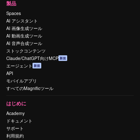
製品
Spaces
AI アシスタント
AI 画像生成ツール
AI 動画生成ツール
AI 音声合成ツール
ストックコンテンツ
Claude/ChatGPT向けMCP
新規
エージェント
新規
API
モバイルアプリ
すべてのMagnificツール
はじめに
Academy
ドキュメント
サポート
利用規約