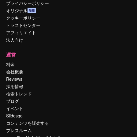
プライバシーポリシー
オリジナル
新規
クッキーポリシー
トラストセンター
アフィリエイト
法人向け
運営
料金
会社概要
Reviews
採用情報
検索トレンド
ブログ
イベント
Slidesgo
コンテンツを販売する
プレスルーム