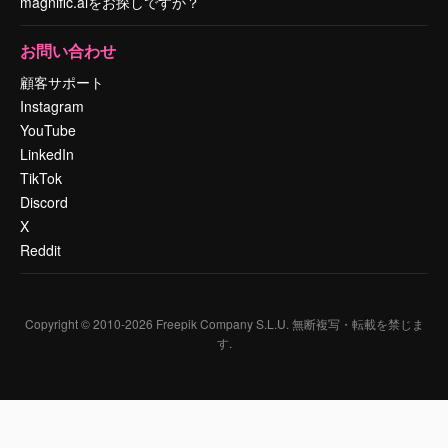
magnific.aiをお探しですか？
お問い合わせ
顧客サポート
Instagram
YouTube
LinkedIn
TikTok
Discord
X
Reddit
Copyright © 2010-
2026
Freepik Company S.L.U.
無断複写・転載を禁じま
す
.