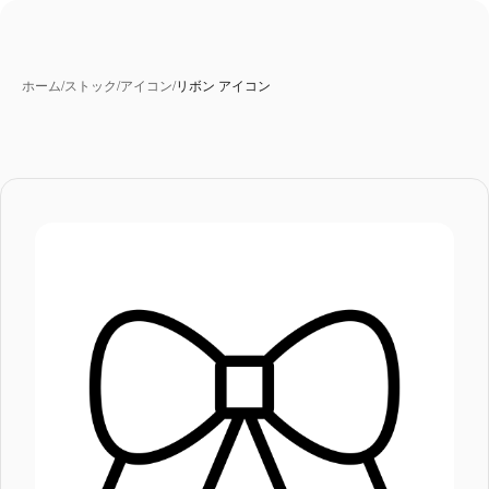
ホーム
/
ストック
/
アイコン
/
リボン アイコン