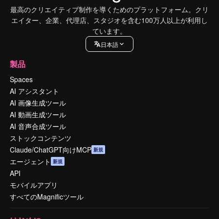
最高のクリエイティブ制作を導くためのプラットフォーム。クリ
エイター、企業、代理店、スタジオを含む100万人以上が利用し
ています。
日本語
製品
Spaces
AI アシスタント
AI 画像生成ツール
AI 動画生成ツール
AI 音声合成ツール
ストックコンテンツ
Claude/ChatGPT向けMCP
新規
エージェント
新規
API
モバイルアプリ
すべてのMagnificツール