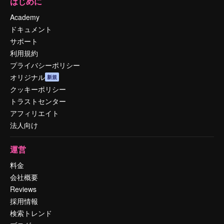
はじめに
Academy
ドキュメント
サポート
利用規約
プライバシーポリシー
オリジナル
新規
クッキーポリシー
トラストセンター
アフィリエイト
法人向け
運営
料金
会社概要
Reviews
採用情報
検索トレンド