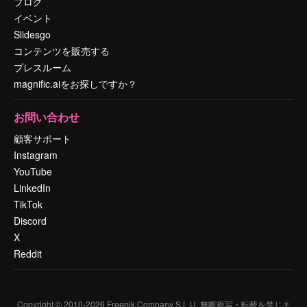
ブログ
イベント
Slidesgo
コンテンツを販売する
プレスルーム
magnific.aiをお探しですか？
お問い合わせ
顧客サポート
Instagram
YouTube
LinkedIn
TikTok
Discord
X
Reddit
Copyright © 2010-
2026
Freepik Company S.L.U.
無断複写・転載を禁じま