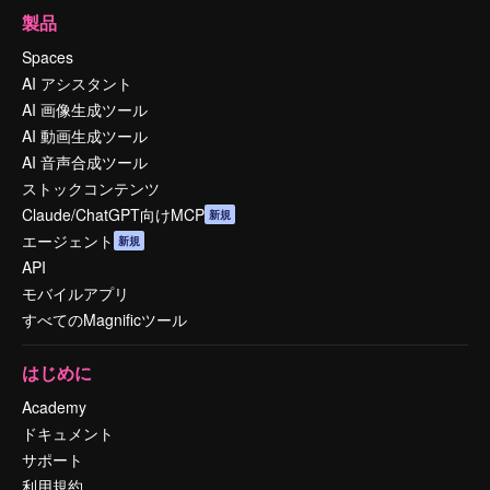
製品
Spaces
AI アシスタント
AI 画像生成ツール
AI 動画生成ツール
AI 音声合成ツール
ストックコンテンツ
Claude/ChatGPT向けMCP
新規
エージェント
新規
API
モバイルアプリ
すべてのMagnificツール
はじめに
Academy
ドキュメント
サポート
利用規約