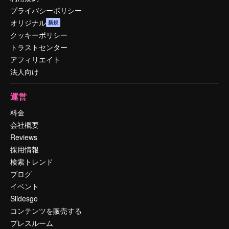
プライバシーポリシー
オリジナル
新規
クッキーポリシー
トラストセンター
アフィリエイト
法人向け
運営
料金
会社概要
Reviews
採用情報
検索トレンド
ブログ
イベント
Slidesgo
コンテンツを販売する
プレスルーム