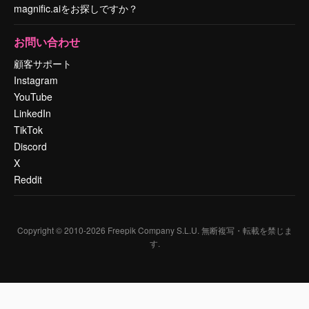
magnific.aiをお探しですか？
お問い合わせ
顧客サポート
Instagram
YouTube
LinkedIn
TikTok
Discord
X
Reddit
Copyright © 2010-
2026
Freepik Company S.L.U.
無断複写・転載を禁じま
す
.