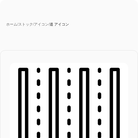
ホーム
/
ストック
/
アイコン
/
道 アイコン