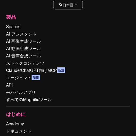
日本語
製品
Spaces
AI アシスタント
AI 画像生成ツール
AI 動画生成ツール
AI 音声合成ツール
ストックコンテンツ
Claude/ChatGPT向けMCP
新規
エージェント
新規
API
モバイルアプリ
すべてのMagnificツール
はじめに
Academy
ドキュメント