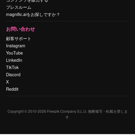
プレスルーム
magnific.aiをお探しですか？
お問い合わせ
顧客サポート
Instagram
YouTube
LinkedIn
TikTok
Discord
X
Reddit
Copyright © 2010-
2026
Freepik Company S.L.U.
無断複写・転載を禁じま
す
.