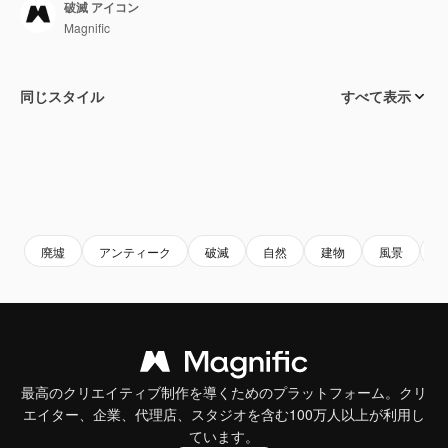
破滅 アイコン
Magnific
同じスタイル
すべて表示
廃墟
アンティーク
破滅
自然
建物
風景
最高のクリエイティブ制作を導くためのプラットフォーム。クリ
エイター、企業、代理店、スタジオを含む100万人以上が利用し
ています。