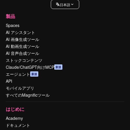
日本語
製品
Spaces
AI アシスタント
AI 画像生成ツール
AI 動画生成ツール
AI 音声合成ツール
ストックコンテンツ
Claude/ChatGPT向けMCP
新規
エージェント
新規
API
モバイルアプリ
すべてのMagnificツール
はじめに
Academy
ドキュメント