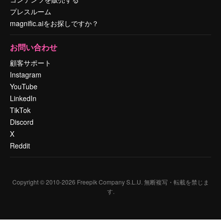
プレスルーム
magnific.aiをお探しですか？
お問い合わせ
顧客サポート
Instagram
YouTube
LinkedIn
TikTok
Discord
X
Reddit
Copyright © 2010-
2026
Freepik Company S.L.U.
無断複写・転載を禁じま
す
.