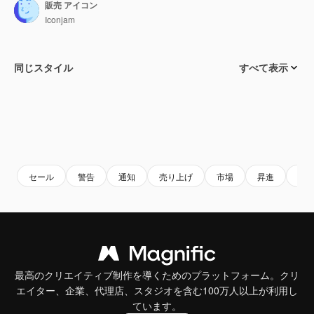
販売 アイコン
Iconjam
同じスタイル
すべて表示
セール
警告
通知
売り上げ
市場
昇進
購
最高のクリエイティブ制作を導くためのプラットフォーム。クリ
エイター、企業、代理店、スタジオを含む100万人以上が利用し
ています。