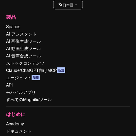
日本語
製品
Spaces
AI アシスタント
AI 画像生成ツール
AI 動画生成ツール
AI 音声合成ツール
ストックコンテンツ
Claude/ChatGPT向けMCP
新規
エージェント
新規
API
モバイルアプリ
すべてのMagnificツール
はじめに
Academy
ドキュメント