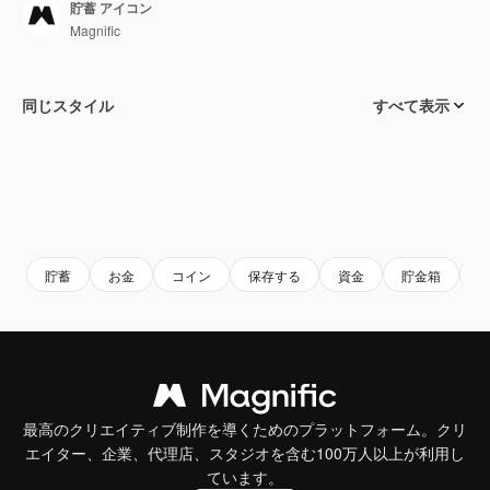
貯蓄 アイコン
Magnific
同じスタイル
すべて表示
貯蓄
お金
コイン
保存する
資金
貯金箱
最高のクリエイティブ制作を導くためのプラットフォーム。クリ
エイター、企業、代理店、スタジオを含む100万人以上が利用し
ています。