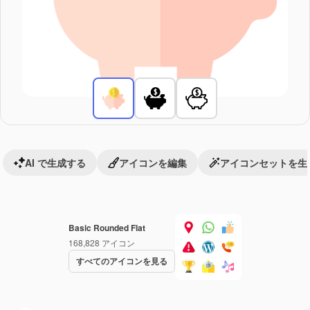
AI で生成する
アイコンを編集
アイコンセットを生
Basic Rounded Flat
168,828
アイコン
すべてのアイコンを見る