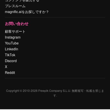
プレスルーム
magnific.aiをお探しですか？
お問い合わせ
顧客サポート
Instagram
YouTube
LinkedIn
TikTok
Discord
X
Reddit
Copyright © 2010-
2026
Freepik Company S.L.U.
無断複写・転載を禁じま
す
.