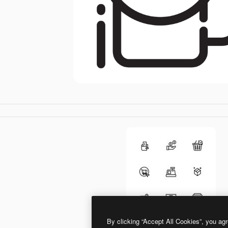
By clicking “Accept All Cookies”, you agr
Generic outline