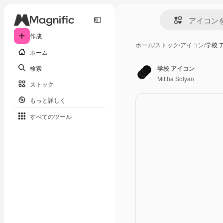
作成
ホーム
/
ストック
/
アイコン
/
学校 
ホーム
検索
学校 アイコン
Miftha Sofyan
ストック
もっと詳しく
すべてのツール