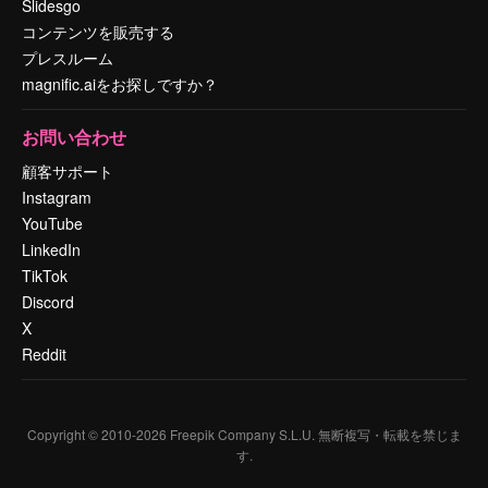
Slidesgo
コンテンツを販売する
プレスルーム
magnific.aiをお探しですか？
お問い合わせ
顧客サポート
Instagram
YouTube
LinkedIn
TikTok
Discord
X
Reddit
Copyright © 2010-
2026
Freepik Company S.L.U.
無断複写・転載を禁じま
す
.