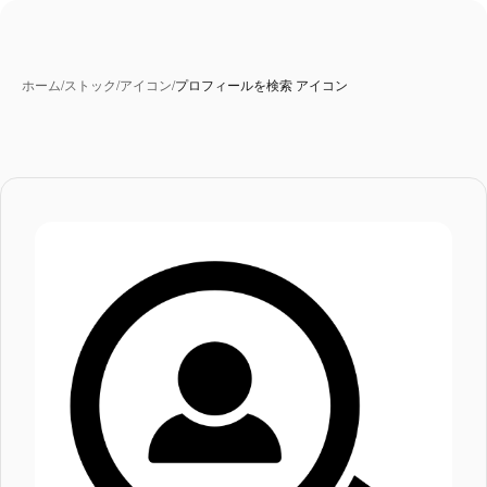
ホーム
/
ストック
/
アイコン
/
プロフィールを検索 アイコン