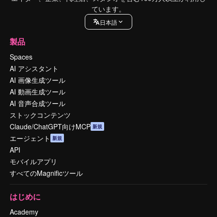
ています。
日本語
製品
Spaces
AI アシスタント
AI 画像生成ツール
AI 動画生成ツール
AI 音声合成ツール
ストックコンテンツ
Claude/ChatGPT向けMCP
新規
エージェント
新規
API
モバイルアプリ
すべてのMagnificツール
はじめに
Academy