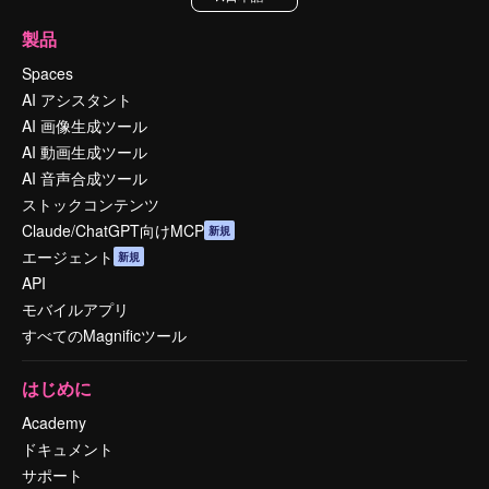
製品
Spaces
AI アシスタント
AI 画像生成ツール
AI 動画生成ツール
AI 音声合成ツール
ストックコンテンツ
Claude/ChatGPT向けMCP
新規
エージェント
新規
API
モバイルアプリ
すべてのMagnificツール
はじめに
Academy
ドキュメント
サポート