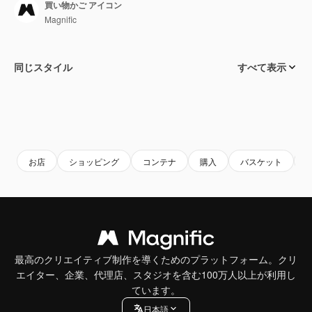
買い物かご アイコン
Magnific
同じスタイル
すべて表示
お店
ショッピング
コンテナ
購入
バスケット
最高のクリエイティブ制作を導くためのプラットフォーム。クリ
エイター、企業、代理店、スタジオを含む100万人以上が利用し
ています。
日本語