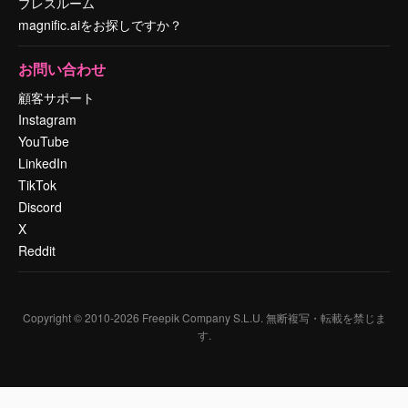
プレスルーム
magnific.aiをお探しですか？
お問い合わせ
顧客サポート
Instagram
YouTube
LinkedIn
TikTok
Discord
X
Reddit
Copyright © 2010-
2026
Freepik Company S.L.U.
無断複写・転載を禁じま
す
.