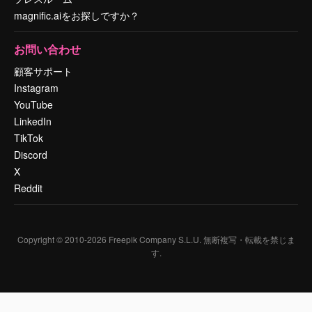
magnific.aiをお探しですか？
お問い合わせ
顧客サポート
Instagram
YouTube
LinkedIn
TikTok
Discord
X
Reddit
Copyright © 2010-
2026
Freepik Company S.L.U.
無断複写・転載を禁じま
す
.