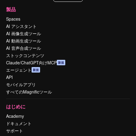
製品
Spaces
AI アシスタント
AI 画像生成ツール
AI 動画生成ツール
AI 音声合成ツール
ストックコンテンツ
Claude/ChatGPT向けMCP
新規
エージェント
新規
API
モバイルアプリ
すべてのMagnificツール
はじめに
Academy
ドキュメント
サポート