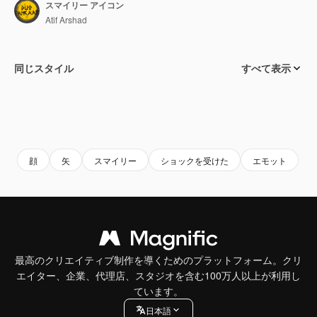
スマイリー アイコン
Atif Arshad
同じスタイル
すべて表示
顔
矢
スマイリー
ショックを受けた
エモット
最高のクリエイティブ制作を導くためのプラットフォーム。クリ
エイター、企業、代理店、スタジオを含む100万人以上が利用し
ています。
日本語