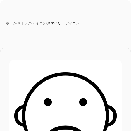
ホーム
/
ストック
/
アイコン
/
スマイリー アイコン