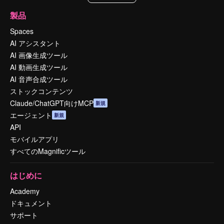
製品
Spaces
AI アシスタント
AI 画像生成ツール
AI 動画生成ツール
AI 音声合成ツール
ストックコンテンツ
Claude/ChatGPT向けMCP
新規
エージェント
新規
API
モバイルアプリ
すべてのMagnificツール
はじめに
Academy
ドキュメント
サポート