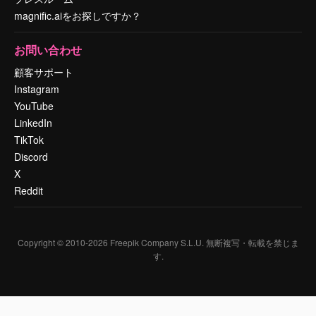
magnific.aiをお探しですか？
お問い合わせ
顧客サポート
Instagram
YouTube
LinkedIn
TikTok
Discord
X
Reddit
Copyright © 2010-
2026
Freepik Company S.L.U.
無断複写・転載を禁じま
す
.