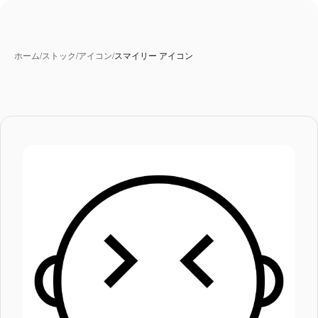
ホーム
/
ストック
/
アイコン
/
スマイリー アイコン