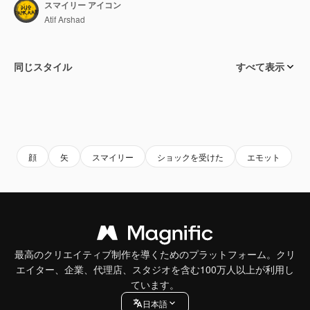
スマイリー アイコン
Atif Arshad
同じスタイル
すべて表示
顔
矢
スマイリー
ショックを受けた
エモット
最高のクリエイティブ制作を導くためのプラットフォーム。クリ
エイター、企業、代理店、スタジオを含む100万人以上が利用し
ています。
日本語