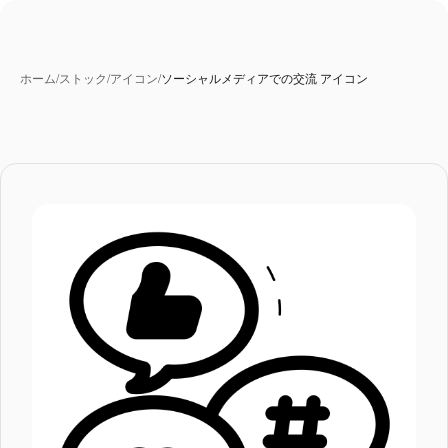
ホーム
/
ストック
/
アイコン
/
ソーシャルメディアでの交流 アイコン