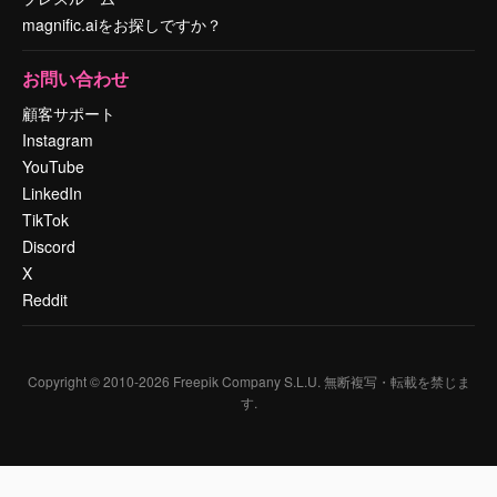
magnific.aiをお探しですか？
お問い合わせ
顧客サポート
Instagram
YouTube
LinkedIn
TikTok
Discord
X
Reddit
Copyright © 2010-
2026
Freepik Company S.L.U.
無断複写・転載を禁じま
す
.