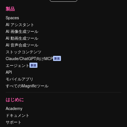
製品
Spaces
AI アシスタント
AI 画像生成ツール
AI 動画生成ツール
AI 音声合成ツール
ストックコンテンツ
Claude/ChatGPT向けMCP
新規
エージェント
新規
API
モバイルアプリ
すべてのMagnificツール
はじめに
Academy
ドキュメント
サポート