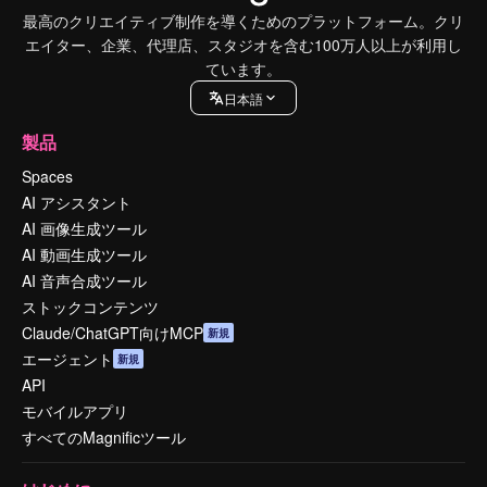
最高のクリエイティブ制作を導くためのプラットフォーム。クリ
エイター、企業、代理店、スタジオを含む100万人以上が利用し
ています。
日本語
製品
Spaces
AI アシスタント
AI 画像生成ツール
AI 動画生成ツール
AI 音声合成ツール
ストックコンテンツ
Claude/ChatGPT向けMCP
新規
エージェント
新規
API
モバイルアプリ
すべてのMagnificツール