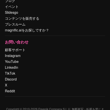
ブログ
イベント
Slidesgo
コンテンツを販売する
プレスルーム
magnific.aiをお探しですか？
お問い合わせ
顧客サポート
Instagram
YouTube
LinkedIn
TikTok
Discord
X
Reddit
Copyright © 2010-
2026
Freepik Company S.L.U.
無断複写・転載を禁じま