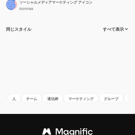
ソーシャルメディアマーケティング アイコン
iconmas
同じスタイル
すべて表示
人
チーム
通信網
マーケティング
グループ
リ