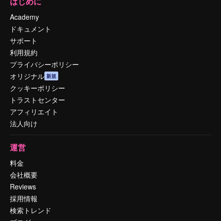
はじめに
Academy
ドキュメント
サポート
利用規約
プライバシーポリシー
オリジナル
新規
クッキーポリシー
トラストセンター
アフィリエイト
法人向け
運営
料金
会社概要
Reviews
採用情報
検索トレンド