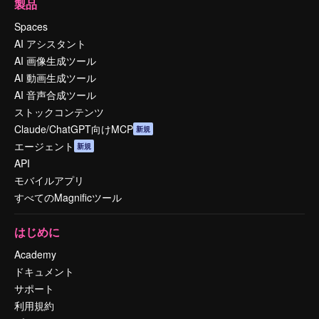
製品
Spaces
AI アシスタント
AI 画像生成ツール
AI 動画生成ツール
AI 音声合成ツール
ストックコンテンツ
Claude/ChatGPT向けMCP
新規
エージェント
新規
API
モバイルアプリ
すべてのMagnificツール
はじめに
Academy
ドキュメント
サポート
利用規約